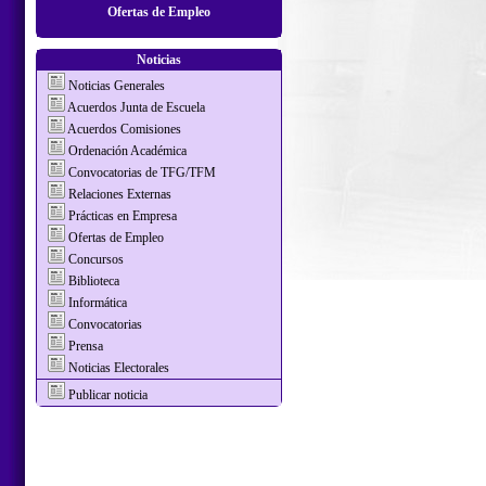
Ofertas de Empleo
Noticias
Noticias Generales
Acuerdos Junta de Escuela
Acuerdos Comisiones
Ordenación Académica
Convocatorias de TFG/TFM
Relaciones Externas
Prácticas en Empresa
Ofertas de Empleo
Concursos
Biblioteca
Informática
Convocatorias
Prensa
Noticias Electorales
Publicar noticia