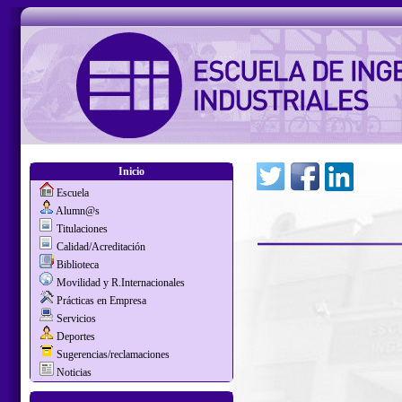
Inicio
Escuela
Alumn@s
Titulaciones
Calidad/Acreditación
Biblioteca
Movilidad y R.Internacionales
Prácticas en Empresa
Servicios
Deportes
Sugerencias/reclamaciones
Noticias