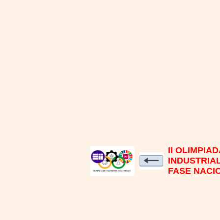
II OLIMPIA
INDUSTRIA
FASE NACIO