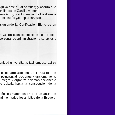
uivalente al latino Audit) y acordó que
rsitarios en Castilla y León.
ma Audit, con lo cual todos los diseños
 el diseño y/o implantar Audit.
siguiendo la Certificación Elenchos en
 UVa, en cada centro tiene sus propios
ersonal de administración y servicios y
idad universitaria, facilitándose así su
os desarrollados en la EII. Para ello, se
mposición, atribuciones y funcionamiento
 integra y organiza diversas acciones e
e trabaja hacia la consecución de la
atégicos marcados en el plan anual de
dir, en todos los ámbitos de la Escuela,