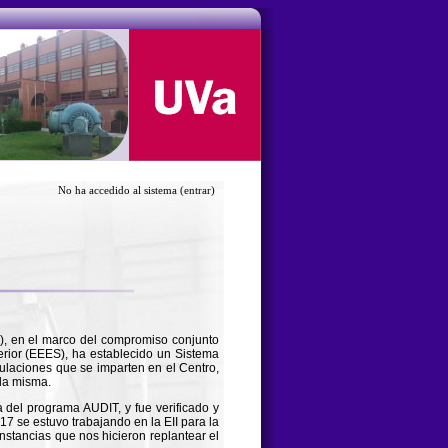
No ha accedido al sistema
(entrar)
Va), en el marco del compromiso conjunto
rior (EEES), ha establecido un Sistema
tulaciones que se imparten en el Centro,
 la misma.
 del programa AUDIT, y fue verificado y
 se estuvo trabajando en la EII para la
unstancias que nos hicieron replantear el