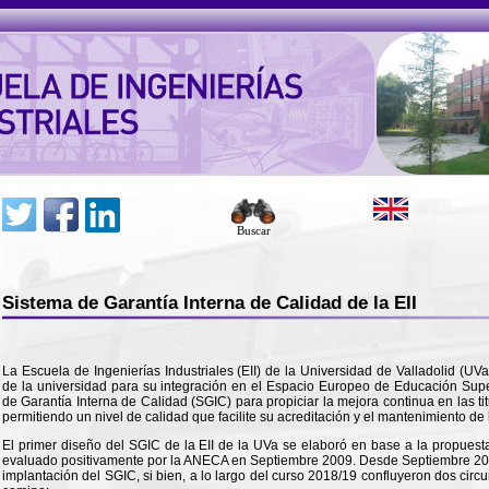
Buscar
Sistema de Garantía Interna de Calidad de la EII
La Escuela de Ingenierías Industriales (EII) de la Universidad de Valladolid (U
de la universidad para su integración en el Espacio Europeo de Educación Supe
de Garantía Interna de Calidad (SGIC) para propiciar la mejora continua en las ti
permitiendo un nivel de calidad que facilite su acreditación y el mantenimiento de
El primer diseño del SGIC de la EII de la UVa se elaboró en base a la propuesta
evaluado positivamente por la ANECA en Septiembre 2009. Desde Septiembre 2017
implantación del SGIC, si bien, a lo largo del curso 2018/19 confluyeron dos circ