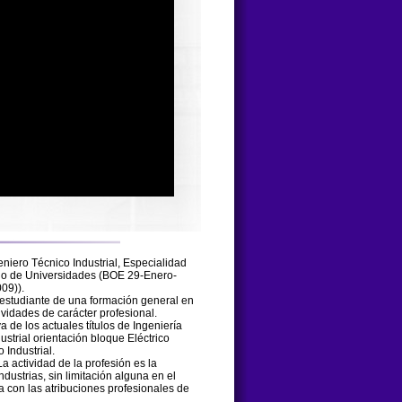
eniero Técnico Industrial, Especialidad
ado de Universidades (BOE 29-Enero-
009)
).
 estudiante de una formación general en
tividades de carácter profesional.
a de los actuales títulos de Ingeniería
dustrial orientación bloque Eléctrico
o Industrial.
La actividad de la profesión es la
ndustrias, sin limitación alguna en el
ria con las atribuciones profesionales de