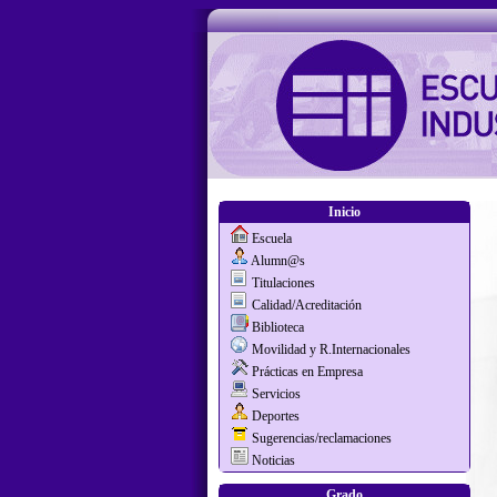
Inicio
Escuela
Alumn@s
Titulaciones
Calidad/Acreditación
Biblioteca
Movilidad y R.Internacionales
Prácticas en Empresa
Servicios
Deportes
Sugerencias/reclamaciones
Noticias
Grado