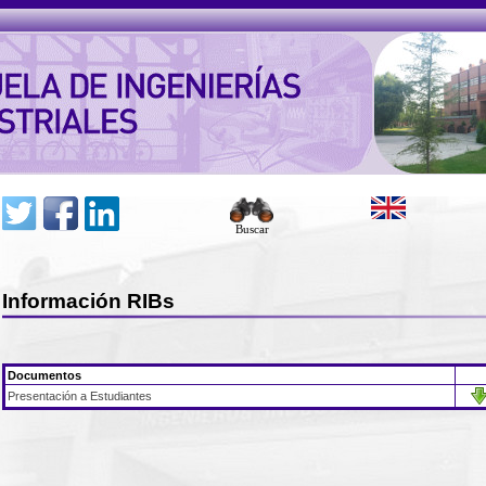
Buscar
Información RIBs
Documentos
Presentación a Estudiantes