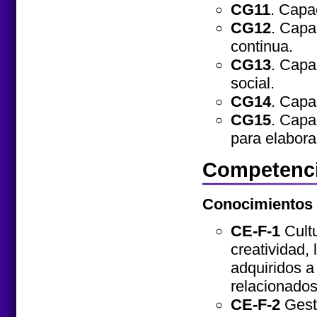
CG11
. Capa
CG12
. Capa
continua.
CG13
. Capa
social.
CG14
. Capa
CG15
. Capa
para elabora
Competenci
Conocimientos
CE-F-1
Cultu
creatividad,
adquiridos a
relacionados
CE-F-2
Gesti