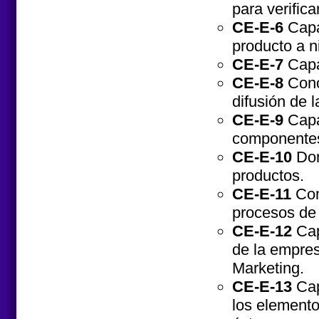
para verifica
CE-E-6
Capac
producto a ni
CE-E-7
Capac
CE-E-8
Cono
difusión de l
CE-E-9
Capac
componentes
CE-E-10
Dom
productos.
CE-E-11
Com
procesos de 
CE-E-12
Cap
de la empres
Marketing.
CE-E-13
Cap
los elemento