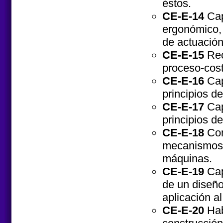
éstos.
CE-E-14
Cap
ergonómico, 
de actuación
CE-E-15
Rec
proceso-cost
CE-E-16
Cap
principios de
CE-E-17
Cap
principios d
CE-E-18
Con
mecanismos.
máquinas.
CE-E-19
Cap
de un diseño 
aplicación a
CE-E-20
Hab