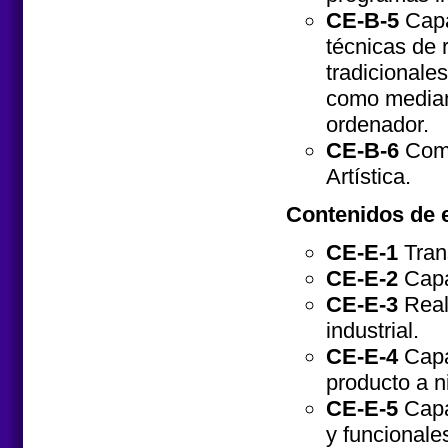
CE-B-5
Capa
técnicas de 
tradicionale
como mediant
ordenador.
CE-B-6
Comp
Artística.
Contenidos de e
CE-E-1
Tran
CE-E-2
Capa
CE-E-3
Reali
industrial.
CE-E-4
Capac
producto a n
CE-E-5
Capa
y funcionale