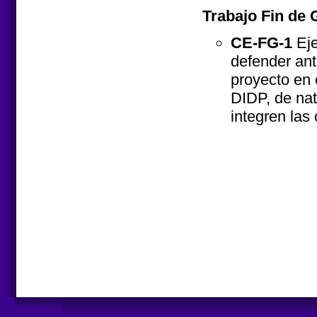
Trabajo Fin de 
CE-FG-1
Eje
defender ant
proyecto en 
DIDP, de nat
integren las