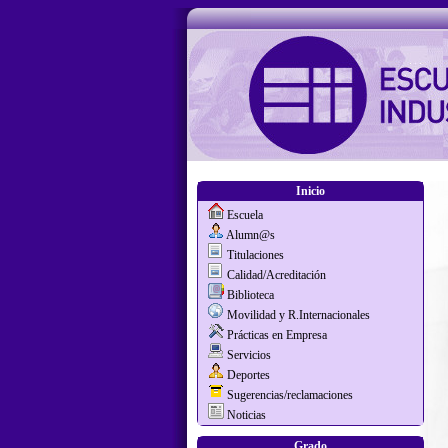
Inicio
Escuela
Alumn@s
Titulaciones
Calidad/Acreditación
Biblioteca
Movilidad y R.Internacionales
Prácticas en Empresa
Servicios
Deportes
Sugerencias/reclamaciones
Noticias
Grado