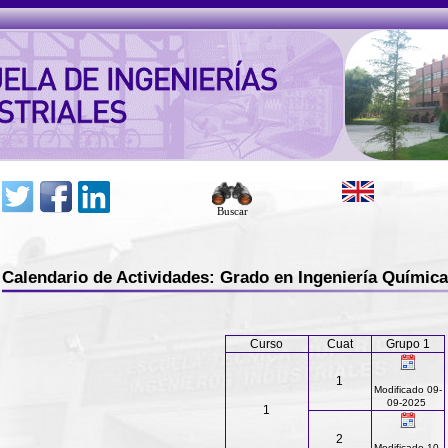
Buscar
Calendario de Actividades: Grado en Ingeniería Química
Curso
Cuat
Grupo 1
1
Modificado 09-
09-2025
1
2
Modificado 10-