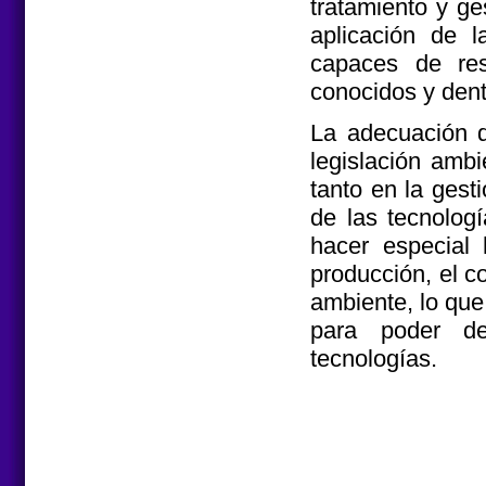
tratamiento y g
aplicación de 
capaces de res
conocidos y dent
La adecuación d
legislación amb
tanto en la gest
de las tecnolog
hacer especial 
producción, el c
ambiente, lo que
para poder des
tecnologías.