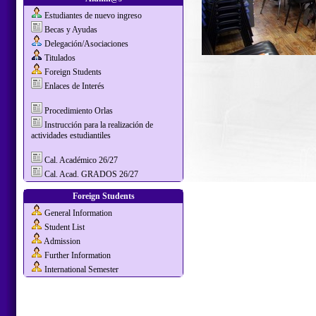
Estudiantes de nuevo ingreso
Becas y Ayudas
Delegación/Asociaciones
Titulados
Foreign Students
Enlaces de Interés
Procedimiento Orlas
Instrucción para la realización de
actividades estudiantiles
Cal. Académico 26/27
Cal. Acad. GRADOS 26/27
Foreign Students
General Information
Student List
Admission
Further Information
International Semester