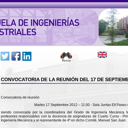
Buscar
CONVOCATORIA DE LA REUNIÓN DEL 17 DE SEPTIEMB
Convocatoria de reunión
Martes 17 Septiembre 2012 – 11:00 - Sala Juntas EII Paseo
siendo convocada por la coordinadora del Grado de Ingeniería Mecánica 
profesores responsables con la docencia de asignaturas de Cuarto Curso - Pr
Ingeniería Mecánica y al representante de 4º en dicho Comité, Manuel San Juan.