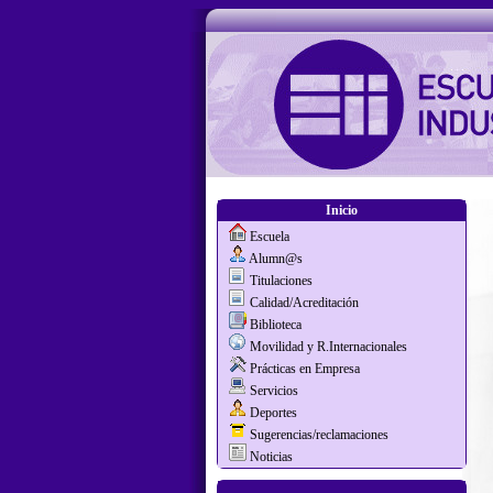
Inicio
Escuela
Alumn@s
Titulaciones
Calidad/Acreditación
Biblioteca
Movilidad y R.Internacionales
Prácticas en Empresa
Servicios
Deportes
Sugerencias/reclamaciones
Noticias