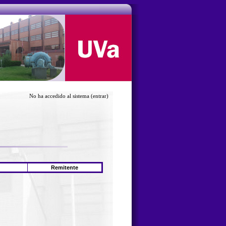
No ha accedido al sistema
(entrar)
Remitente