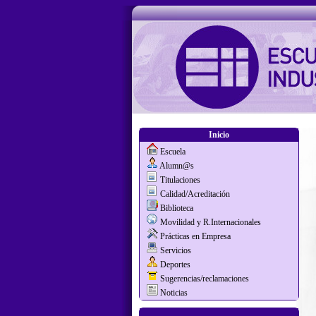
Inicio
Escuela
Alumn@s
Titulaciones
Calidad/Acreditación
Biblioteca
Movilidad y R.Internacionales
Prácticas en Empresa
Servicios
Deportes
Sugerencias/reclamaciones
Noticias