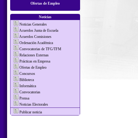
Ofertas de Empleo
Noticias
Noticias Generales
Acuerdos Junta de Escuela
Acuerdos Comisiones
Ordenación Académica
Convocatorias de TFG/TFM
Relaciones Externas
Prácticas en Empresa
Ofertas de Empleo
Concursos
Biblioteca
Informática
Convocatorias
Prensa
Noticias Electorales
Publicar noticia