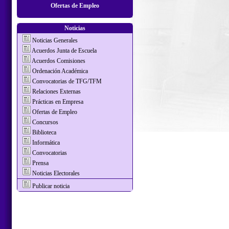
Ofertas de Empleo
Noticias
Noticias Generales
Acuerdos Junta de Escuela
Acuerdos Comisiones
Ordenación Académica
Convocatorias de TFG/TFM
Relaciones Externas
Prácticas en Empresa
Ofertas de Empleo
Concursos
Biblioteca
Informática
Convocatorias
Prensa
Noticias Electorales
Publicar noticia