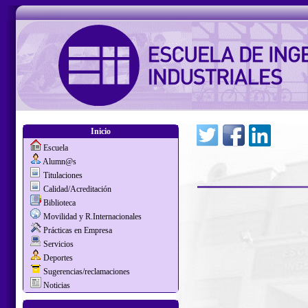
Inicio
Escuela
Alumn@s
Titulaciones
Calidad/Acreditación
Biblioteca
Movilidad y R.Internacionales
Prácticas en Empresa
Servicios
Deportes
Sugerencias/reclamaciones
Noticias