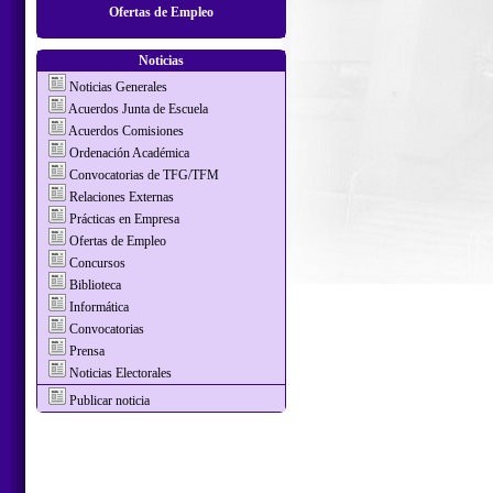
Ofertas de Empleo
Noticias
Noticias Generales
Acuerdos Junta de Escuela
Acuerdos Comisiones
Ordenación Académica
Convocatorias de TFG/TFM
Relaciones Externas
Prácticas en Empresa
Ofertas de Empleo
Concursos
Biblioteca
Informática
Convocatorias
Prensa
Noticias Electorales
Publicar noticia