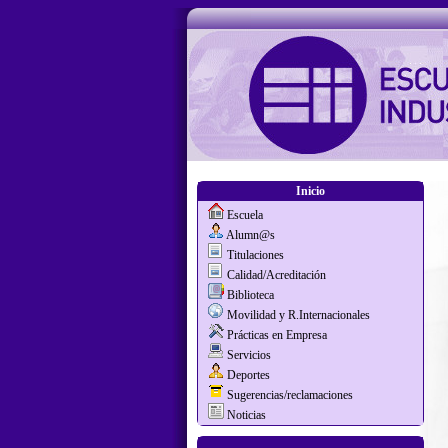
Inicio
Escuela
Alumn@s
Titulaciones
Calidad/Acreditación
Biblioteca
Movilidad y R.Internacionales
Prácticas en Empresa
Servicios
Deportes
Sugerencias/reclamaciones
Noticias