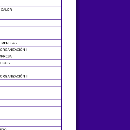
E CALOR
 EMPRESAS
 ORGANIZACIÓN I
EMPRESA
STICOS
ORGANIZACIÓN II
IERO