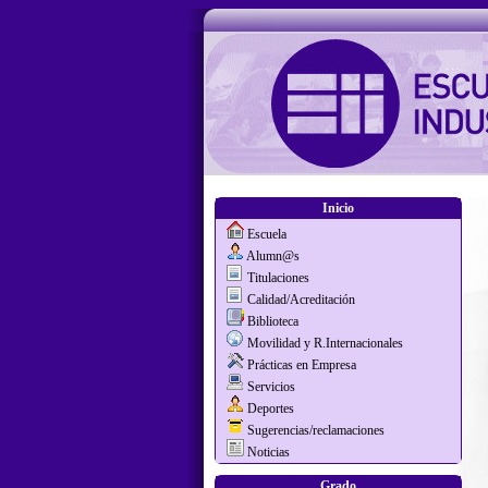
Inicio
Escuela
Alumn@s
Titulaciones
Calidad/Acreditación
Biblioteca
Movilidad y R.Internacionales
Prácticas en Empresa
Servicios
Deportes
Sugerencias/reclamaciones
Noticias
Grado