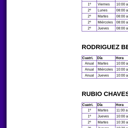
1º
Viernes
10:00 a
2º
Lunes
08:00 a
2º
Martes
08:00 a
2º
Miércoles
08:00 a
2º
Jueves
08:00 a
RODRIGUEZ BE
Cuatri.
Día
Hora
Anual
Martes
10:00 a
Anual
Miércoles
10:00 a
Anual
Jueves
10:00 a
RUBIO CHAVE
Cuatri.
Día
Hora
1º
Martes
11:00 a
1º
Jueves
10:00 a
2º
Martes
10:30 a