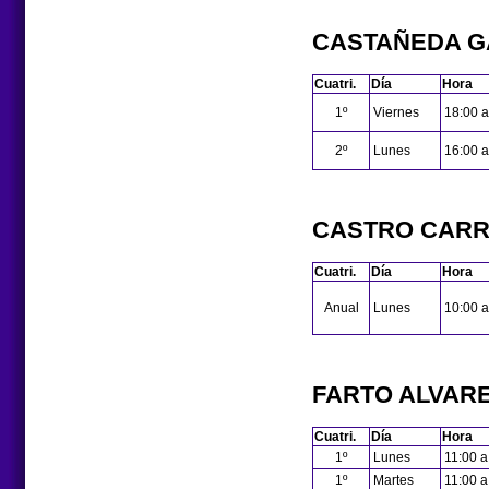
CASTAÑEDA G
Cuatri.
Día
Hora
1º
Viernes
18:00 a
2º
Lunes
16:00 a
CASTRO CARR
Cuatri.
Día
Hora
Anual
Lunes
10:00 a
FARTO ALVARE
Cuatri.
Día
Hora
1º
Lunes
11:00 a
1º
Martes
11:00 a