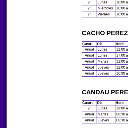
2º
Lunes
10:00 a
2º
Miércoles
10:00 a
2º
Viernes
10:00 a
CACHO PEREZ
Cuatri.
Día
Hora
Anual
Lunes
12:00 a
Anual
Lunes
17:00 a
Anual
Martes
12:00 a
Anual
Jueves
12:00 a
Anual
Jueves
16:30 a
CANDAU PERE
Cuatri.
Día
Hora
2º
Lunes
19:00 a
Anual
Martes
08:30 a
Anual
Jueves
08:30 a