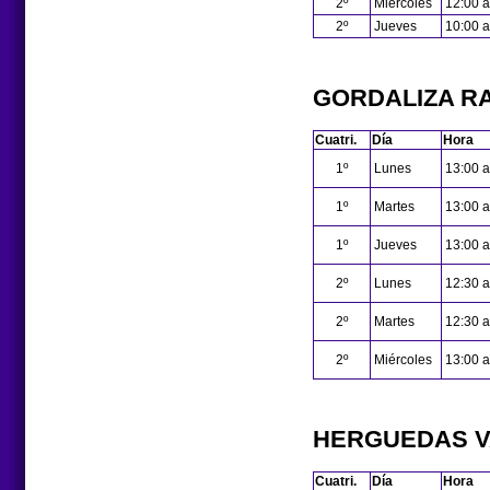
2º
Miércoles
12:00 a
2º
Jueves
10:00 a
GORDALIZA R
Cuatri.
Día
Hora
1º
Lunes
13:00 a
1º
Martes
13:00 a
1º
Jueves
13:00 a
2º
Lunes
12:30 a
2º
Martes
12:30 a
2º
Miércoles
13:00 a
HERGUEDAS V
Cuatri.
Día
Hora