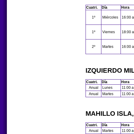
Cuatri.
Día
Hora
1º
Miércoles
16:00 a
1º
Viernes
18:00 a
2º
Martes
16:00 a
IZQUIERDO MI
Cuatri.
Día
Hora
Anual
Lunes
11:00 a
Anual
Martes
11:00 a
MAHILLO ISLA
Cuatri.
Día
Hora
Anual
Martes
11:00 a