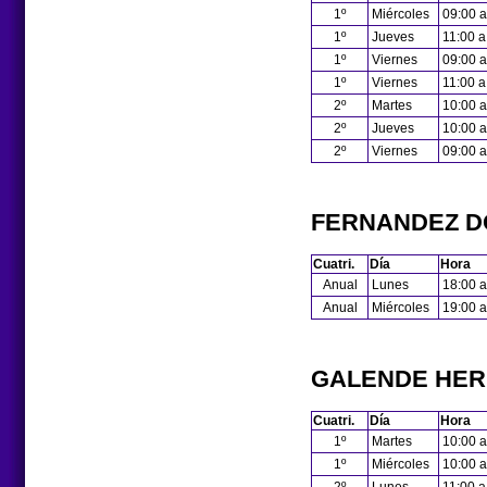
1º
Miércoles
09:00 a
1º
Jueves
11:00 a
1º
Viernes
09:00 a
1º
Viernes
11:00 a
2º
Martes
10:00 a
2º
Jueves
10:00 a
2º
Viernes
09:00 a
FERNANDEZ D
Cuatri.
Día
Hora
Anual
Lunes
18:00 a
Anual
Miércoles
19:00 a
GALENDE HER
Cuatri.
Día
Hora
1º
Martes
10:00 a
1º
Miércoles
10:00 a