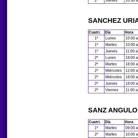
2º
Jueves
10:30 a
SANCHEZ URI
Cuatri.
Día
Hora
1º
Lunes
10:00 a
1º
Martes
10:00 a
1º
Jueves
11:00 a
2º
Lunes
18:00 a
2º
Martes
18:00 a
2º
Miércoles
12:00 a
2º
Miércoles
18:00 a
2º
Jueves
18:00 a
2º
Viernes
11:00 a
SANZ ANGULO
Cuatri.
Día
Hora
1º
Martes
09:00 a
2º
Martes
10:00 a