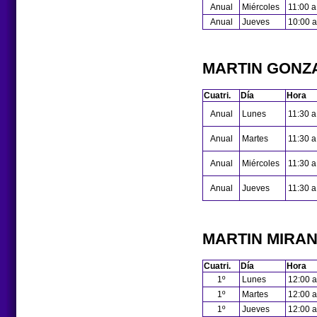
Anual
Miércoles
11:00 a
Anual
Jueves
10:00 a
MARTIN GONZ
Cuatri.
Día
Hora
Anual
Lunes
11:30 a
Anual
Martes
11:30 a
Anual
Miércoles
11:30 a
Anual
Jueves
11:30 a
MARTIN MIRA
Cuatri.
Día
Hora
1º
Lunes
12:00 a
1º
Martes
12:00 a
1º
Jueves
12:00 a