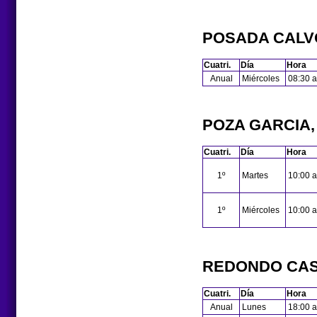
POSADA CALV
Cuatri.
Día
Hora
Anual
Miércoles
08:30 a
POZA GARCIA,
Cuatri.
Día
Hora
1º
Martes
10:00 a
1º
Miércoles
10:00 a
REDONDO CAS
Cuatri.
Día
Hora
Anual
Lunes
18:00 a