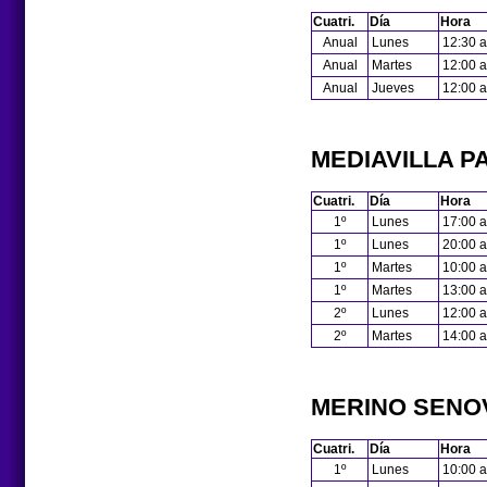
Cuatri.
Día
Hora
Anual
Lunes
12:30 a
Anual
Martes
12:00 a
Anual
Jueves
12:00 a
MEDIAVILLA P
Cuatri.
Día
Hora
1º
Lunes
17:00 a
1º
Lunes
20:00 a
1º
Martes
10:00 a
1º
Martes
13:00 a
2º
Lunes
12:00 a
2º
Martes
14:00 a
MERINO SENOV
Cuatri.
Día
Hora
1º
Lunes
10:00 a