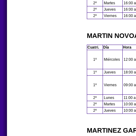
2º
Martes
16:00 a
2º
Jueves
16:00 a
2º
Viernes
16:00 a
MARTIN NOVOA
Cuatri.
Día
Hora
1º
Miércoles
12:00 a
1º
Jueves
18:00 a
1º
Viernes
09:00 a
2º
Lunes
11:00 a
2º
Martes
10:00 a
2º
Jueves
10:00 a
MARTINEZ GAR