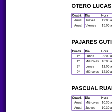
OTERO LUCAS
Cuatri.
Día
Hora
Anual
Jueves
19:00 a
Anual
Viernes
15:00 a
PAJARES GUTI
Cuatri.
Día
Hora
1º
Lunes
09:00 a
1º
Miércoles
10:00 a
2º
Lunes
12:00 a
2º
Miércoles
12:00 a
PASCUAL RUA
Cuatri.
Día
Hora
Anual
Miércoles
10:30 a
Anual
Jueves
10:30 a