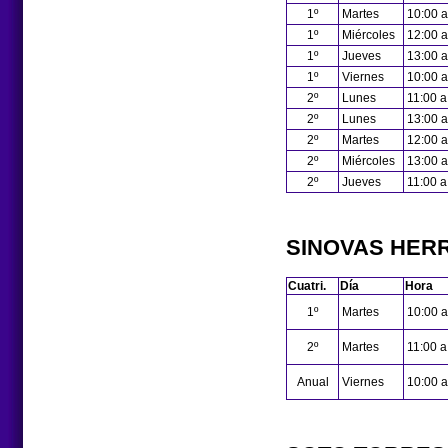
1º
Martes
10:00 a
1º
Miércoles
12:00 a
1º
Jueves
13:00 a
1º
Viernes
10:00 a
2º
Lunes
11:00 a
2º
Lunes
13:00 a
2º
Martes
12:00 a
2º
Miércoles
13:00 a
2º
Jueves
11:00 a
SINOVAS HER
Cuatri.
Día
Hora
1º
Martes
10:00 a
2º
Martes
11:00 a
Anual
Viernes
10:00 a