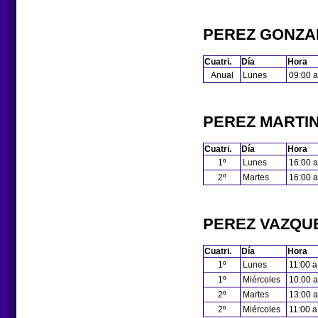
PEREZ GONZA
Cuatri.
Día
Hora
Anual
Lunes
09:00 a
PEREZ MARTIN
Cuatri.
Día
Hora
1º
Lunes
16:00 a
2º
Martes
16:00 a
PEREZ VAZQUE
Cuatri.
Día
Hora
1º
Lunes
11:00 a
1º
Miércoles
10:00 a
2º
Martes
13:00 a
2º
Miércoles
11:00 a