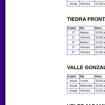
Anual
Viernes
11:00 a
TIEDRA FRONT
Cuatri.
Día
Hora
1º
Martes
10:00 a
1º
Viernes
10:00 a
2º
Martes
10:00 a
2º
Viernes
09:00 a
2º
Viernes
12:00 a
VALLE GONZAL
Cuatri.
Día
Hora
Anual
Lunes
10:00 a
Anual
Miércoles
10:00 a
Anual
Viernes
10:00 a