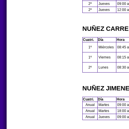
2º
Jueves
09:00 a
2º
Jueves
12:00 a
NUÑEZ CARRE
Cuatri.
Día
Hora
1º
Miércoles
08:45 a
1º
Viernes
08:15 a
2º
Lunes
08:30 a
NUÑEZ JIMENE
Cuatri.
Día
Hora
Anual
Martes
09:00 a
Anual
Martes
18:00 a
Anual
Jueves
09:00 a