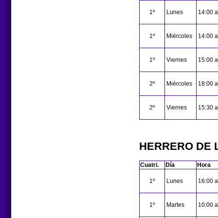
1º
Lunes
14:00 a
1º
Miércoles
14:00 a
1º
Viernes
15:00 a
2º
Miércoles
18:00 a
2º
Viernes
15:30 a
HERRERO DE L
Cuatri.
Día
Hora
1º
Lunes
16:00 a
1º
Martes
10:00 a