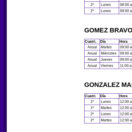
2º
Lunes
08:00 a
2º
Lunes
09:00 a
GOMEZ BRAVO
Cuatri.
Día
Hora
Anual
Martes
09:00 a
Anual
Miércoles
09:00 a
Anual
Jueves
09:00 a
Anual
Viernes
11:00 a
GONZALEZ MAR
Cuatri.
Día
Hora
1º
Lunes
12:00 a
1º
Martes
12:00 a
2º
Lunes
12:00 a
2º
Martes
12:00 a