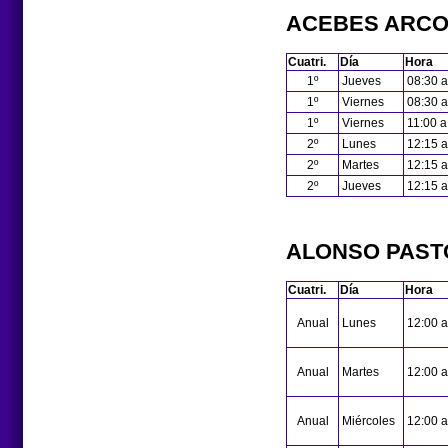
ACEBES ARCON
Cuatri.
Día
Hora
1º
Jueves
08:30 a
1º
Viernes
08:30 a
1º
Viernes
11:00 a
2º
Lunes
12:15 a
2º
Martes
12:15 a
2º
Jueves
12:15 a
ALONSO PAST
Cuatri.
Día
Hora
Anual
Lunes
12:00 a
Anual
Martes
12:00 a
Anual
Miércoles
12:00 a