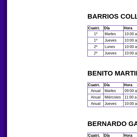
BARRIOS COL
Cuatri.
Día
Hora
1º
Martes
10:00 a
1º
Jueves
10:00 a
2º
Lunes
10:00 a
2º
Jueves
10:00 a
BENITO MARTI
Cuatri.
Día
Hora
Anual
Martes
09:00 a
Anual
Miércoles
11:00 a
Anual
Jueves
10:00 a
BERNARDO GA
Cuatri.
Día
Hora