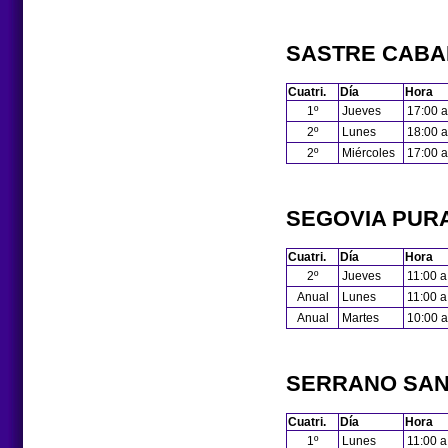
SASTRE CABA
Cuatri.
Día
Hora
1º
Jueves
17:00 a
2º
Lunes
18:00 a
2º
Miércoles
17:00 a
SEGOVIA PURA
Cuatri.
Día
Hora
2º
Jueves
11:00 a
Anual
Lunes
11:00 a
Anual
Martes
10:00 a
SERRANO SAN
Cuatri.
Día
Hora
1º
Lunes
11:00 a