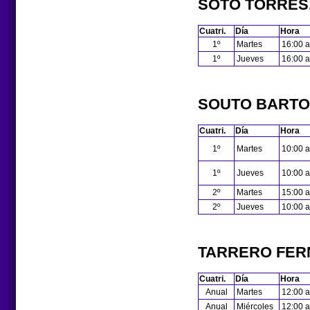
SOTO TORRES
Cuatri.
Día
Hora
1º
Martes
16:00 a
1º
Jueves
16:00 a
SOUTO BARTO
Cuatri.
Día
Hora
1º
Martes
10:00 a
1º
Jueves
10:00 a
2º
Martes
15:00 a
2º
Jueves
10:00 a
TARRERO FER
Cuatri.
Día
Hora
Anual
Martes
12:00 a
Anual
Miércoles
12:00 a