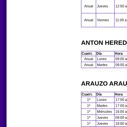
Anual
Jueves
12:00 a
Anual
Viernes
11:00 a
ANTON HERED
Cuatri.
Día
Hora
Anual
Lunes
09:00 a
Anual
Martes
09:00 a
ARAUZO ARAU
Cuatri.
Día
Hora
1º
Lunes
17:00 a
1º
Martes
17:00 a
1º
Miércoles
16:00 a
1º
Jueves
09:00 a
1º
Jueves
18:00 a