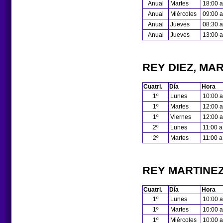
Anual
Martes
18:00 a
Anual
Miércoles
09:00 a
Anual
Jueves
08:30 a
Anual
Jueves
13:00 a
REY DIEZ, MAR
Cuatri.
Día
Hora
1º
Lunes
10:00 a
1º
Martes
12:00 a
1º
Viernes
12:00 a
2º
Lunes
11:00 a
2º
Martes
11:00 a
REY MARTINEZ
Cuatri.
Día
Hora
1º
Lunes
10:00 a
1º
Martes
10:00 a
1º
Miércoles
10:00 a