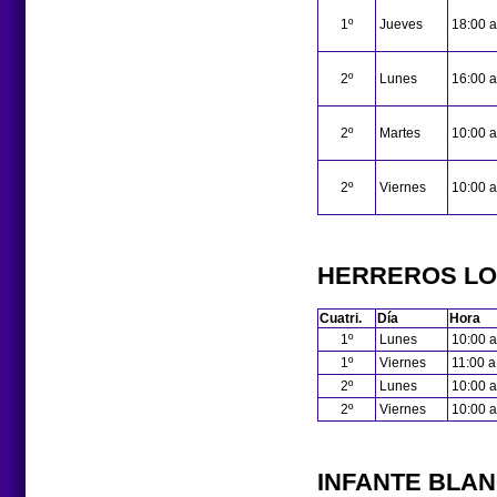
1º
Jueves
18:00 a
2º
Lunes
16:00 a
2º
Martes
10:00 a
2º
Viernes
10:00 a
HERREROS LO
Cuatri.
Día
Hora
1º
Lunes
10:00 a
1º
Viernes
11:00 a
2º
Lunes
10:00 a
2º
Viernes
10:00 a
INFANTE BLA