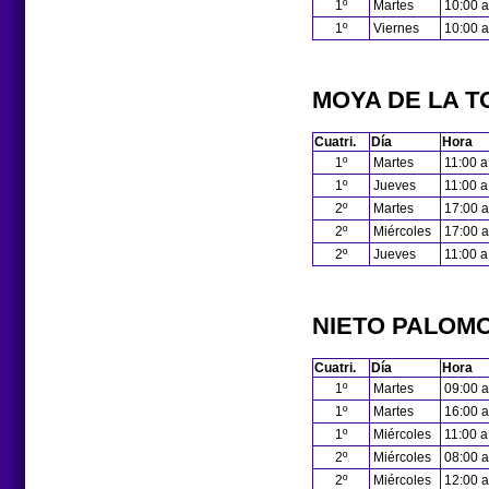
1º
Martes
10:00 a
1º
Viernes
10:00 a
MOYA DE LA T
Cuatri.
Día
Hora
1º
Martes
11:00 a
1º
Jueves
11:00 a
2º
Martes
17:00 a
2º
Miércoles
17:00 a
2º
Jueves
11:00 a
NIETO PALOMO
Cuatri.
Día
Hora
1º
Martes
09:00 a
1º
Martes
16:00 a
1º
Miércoles
11:00 a
2º
Miércoles
08:00 a
2º
Miércoles
12:00 a