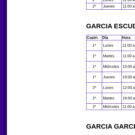
2º
Lunes
11:00 a
2º
Jueves
11:00 a
GARCIA ESCUD
Cuatri.
Día
Hora
1º
Lunes
11:00 a
1º
Martes
11:00 a
1º
Miércoles
10:00 a
1º
Jueves
10:00 a
2º
Lunes
12:00 a
2º
Martes
16:00 a
2º
Miércoles
11:00 a
GARCIA GARCI