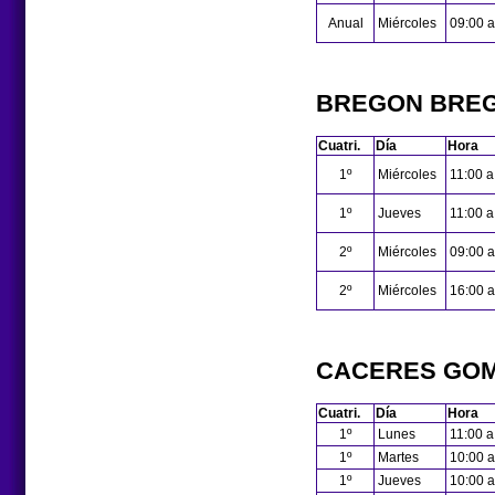
Anual
Miércoles
09:00 a
BREGON BREG
Cuatri.
Día
Hora
1º
Miércoles
11:00 a
1º
Jueves
11:00 a
2º
Miércoles
09:00 a
2º
Miércoles
16:00 a
CACERES GOM
Cuatri.
Día
Hora
1º
Lunes
11:00 a
1º
Martes
10:00 a
1º
Jueves
10:00 a