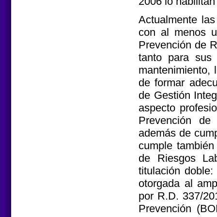
2006 lo habilita
Actualmente las 
con al menos un
Prevención de R
tanto para sus
mantenimiento, l
de formar adecu
de Gestión Integ
aspecto profesi
Prevención de 
además de cumpli
cumple también 
de Riesgos Lab
titulación doble
otorgada al amp
por R.D. 337/20
Prevención (BOE