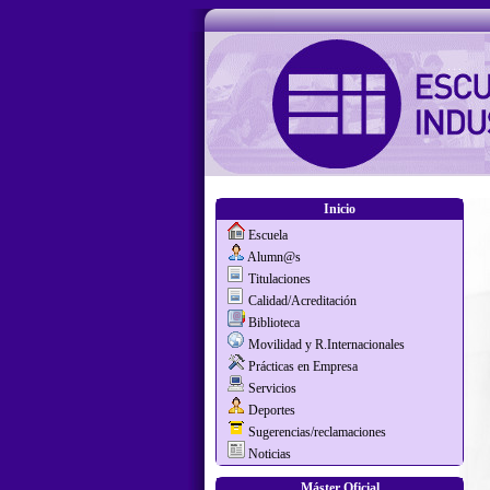
Inicio
Escuela
Alumn@s
Titulaciones
Calidad/Acreditación
Biblioteca
Movilidad y R.Internacionales
Prácticas en Empresa
Servicios
Deportes
Sugerencias/reclamaciones
Noticias
Máster Oficial