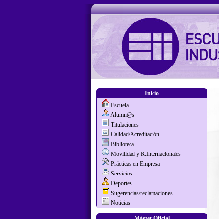
Inicio
Escuela
Alumn@s
Titulaciones
Calidad/Acreditación
Biblioteca
Movilidad y R.Internacionales
Prácticas en Empresa
Servicios
Deportes
Sugerencias/reclamaciones
Noticias
Máster Oficial