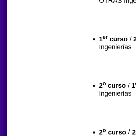
OTRAS Inge
er
1
curso
/
Ingenierías
o
2
curso
/
1
Ingenierías
o
2
curso
/
2