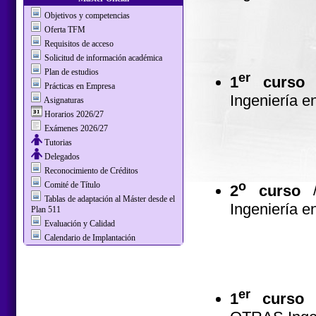
Objetivos y competencias
Oferta TFM
Requisitos de acceso
Solicitud de información académica
Plan de estudios
er
1
curso
Prácticas en Empresa
Ingeniería e
Asignaturas
Horarios 2026/27
Exámenes 2026/27
Tutorias
Delegados
Reconocimiento de Créditos
o
Comité de Título
2
curso
Tablas de adaptación al Máster desde el
Ingeniería e
Plan 511
Evaluación y Calidad
Calendario de Implantación
er
1
curso